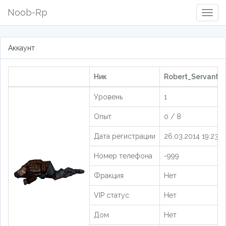
Noob-Rp
Togg
Navig
Аккаунт
Ник
Robert_Servantes
Уровень
1
Опыт
0 / 8
Дата регистрации
26.03.2014 19:23:0
Номер телефона
-999
Фракция
Нет
VIP статус
Нет
Дом
Нет