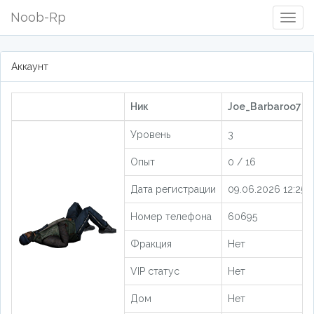
Noob-Rp
Togg
Navig
Аккаунт
Ник
Joe_Barbaroo78 
Уровень
3
Опыт
0 / 16
Дата регистрации
09.06.2026 12:25:4
Номер телефона
60695
Фракция
Нет
VIP статус
Нет
Дом
Нет