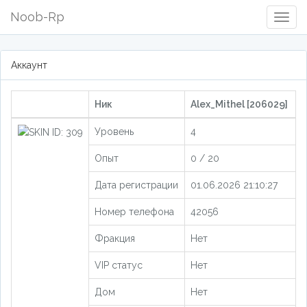
Noob-Rp
Togg
Navig
Аккаунт
Ник
Alex_Mithel [206029]
Уровень
4
Опыт
0 / 20
Дата регистрации
01.06.2026 21:10:27
Номер телефона
42056
Фракция
Нет
VIP статус
Нет
Дом
Нет