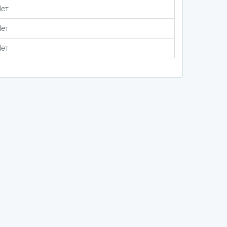
ет
ет
ет