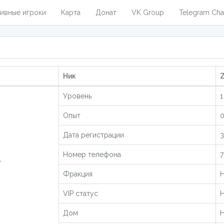
ивные игроки
Карта
Донат
VK Group
Telegram Cha
Ник
Z
Уровень
1
Опыт
0
Дата регистрации
3
Номер телефона
7
Фракция
Н
VIP статус
Н
Дом
Н