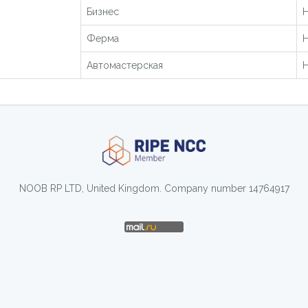
Бизнес
Н
Ферма
Н
Автомастерская
Н
NOOB RP LTD, United Kingdom. Company number 14764917