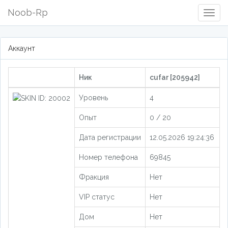
Noob-Rp
Togg
Navig
Аккаунт
Ник
cufar [205942]
Уровень
4
Опыт
0 / 20
Дата регистрации
12.05.2026 19:24:36
Номер телефона
69845
Фракция
Нет
VIP статус
Нет
Дом
Нет