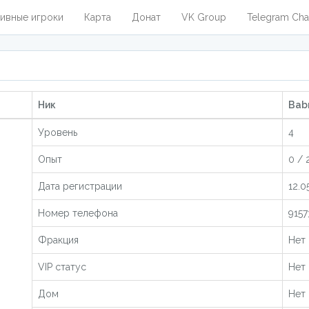
ивные игроки
Карта
Донат
VK Group
Telegram Cha
Ник
Babr
Уровень
4
Опыт
0 / 
Дата регистрации
12.0
Номер телефона
9157
Фракция
Нет
VIP статус
Нет
Дом
Нет