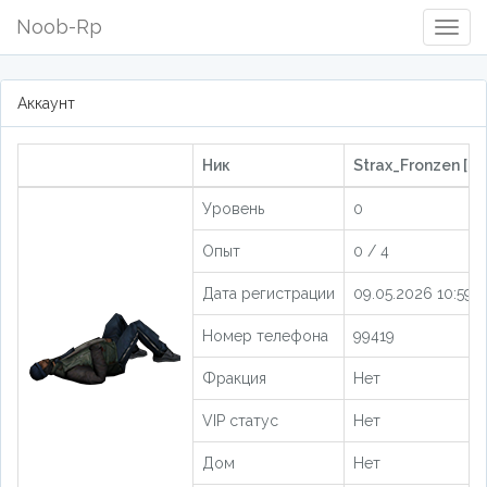
Noob-Rp
Togg
Navig
Аккаунт
Ник
Strax_Fronzen [20
Уровень
0
Опыт
0 / 4
Дата регистрации
09.05.2026 10:59:
Номер телефона
99419
Фракция
Нет
VIP статус
Нет
Дом
Нет