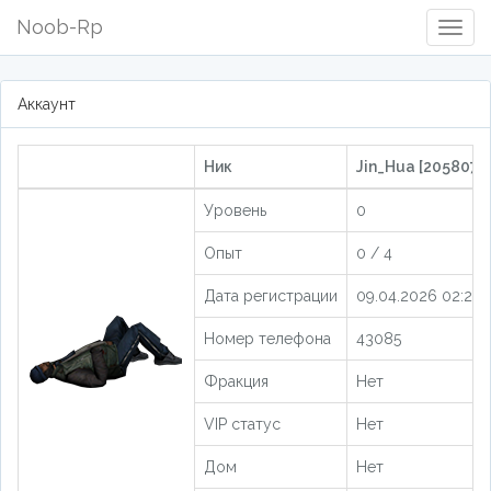
Noob-Rp
Togg
Navig
Аккаунт
Ник
Jin_Hua [205807]
Уровень
0
Опыт
0 / 4
Дата регистрации
09.04.2026 02:20:
Номер телефона
43085
Фракция
Нет
VIP статус
Нет
Дом
Нет