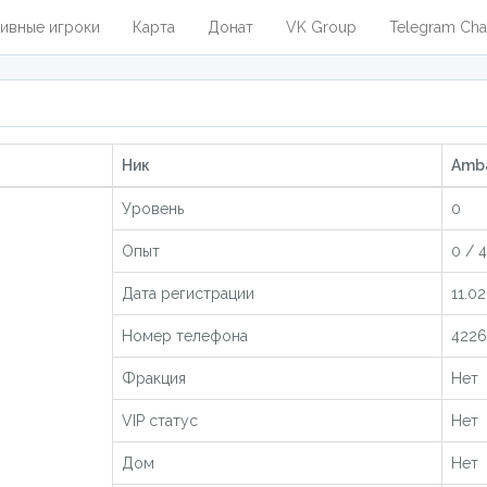
ивные игроки
Карта
Донат
VK Group
Telegram Cha
Ник
Amba
Уровень
0
Опыт
0 / 4
Дата регистрации
11.02
Номер телефона
4226
Фракция
Нет
VIP статус
Нет
Дом
Нет