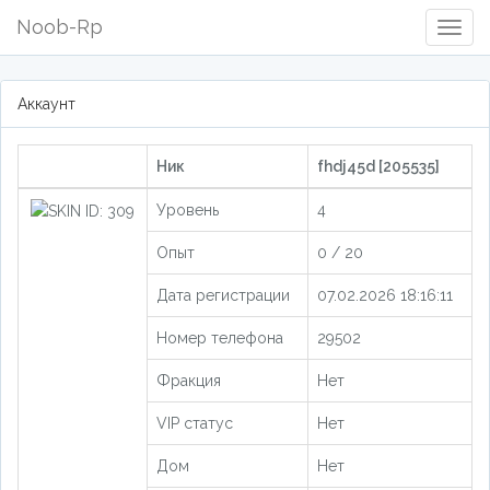
Noob-Rp
Togg
Navig
Аккаунт
Ник
fhdj45d [205535]
Уровень
4
Опыт
0 / 20
Дата регистрации
07.02.2026 18:16:11
Номер телефона
29502
Фракция
Нет
VIP статус
Нет
Дом
Нет