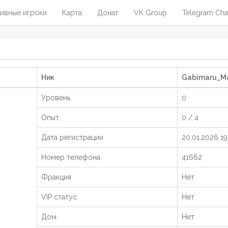
ивные игроки
Карта
Донат
VK Group
Telegram Cha
Ник
Gabimaru_Mai
Уровень
0
Опыт
0 / 4
Дата регистрации
20.01.2026 19
Номер телефона
41662
Фракция
Нет
VIP статус
Нет
Дом
Нет