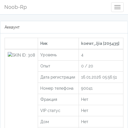
Noob-Rp
Togg
Navig
Аккаунт
Ник
koewr_Jjia [205435]
Уровень
4
Опыт
0 / 20
Дата регистрации
16.01.2026 05:56:51
Номер телефона
90041
Фракция
Нет
VIP статус
Нет
Дом
Нет