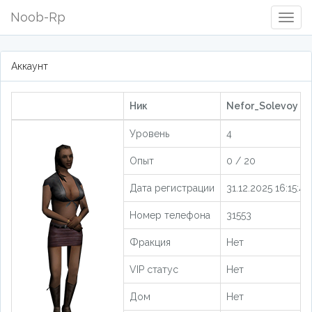
Noob-Rp
Togg
Navig
Аккаунт
Ник
Nefor_Solevoy [2
Уровень
4
Опыт
0 / 20
Дата регистрации
31.12.2025 16:15:48
Номер телефона
31553
Фракция
Нет
VIP статус
Нет
Дом
Нет