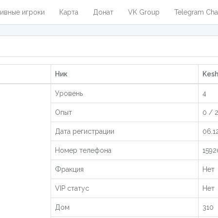
ивные игроки
Карта
Донат
VK Group
Telegram Cha
Ник
Kesh
Уровень
4
Опыт
0 / 
Дата регистрации
06.1
Номер телефона
1592
Фракция
Нет
VIP статус
Нет
Дом
310