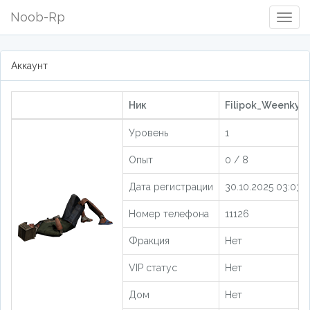
Noob-Rp
Togg
Navig
Аккаунт
Ник
Filipok_Weenky [
Уровень
1
Опыт
0 / 8
Дата регистрации
30.10.2025 03:03:1
Номер телефона
11126
Фракция
Нет
VIP статус
Нет
Дом
Нет