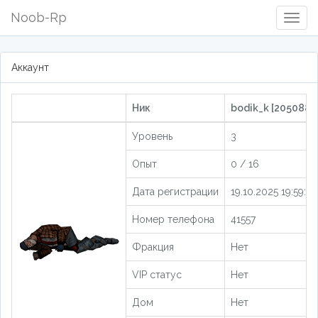
Noob-Rp
Togg
Navig
Аккаунт
Ник
bodik_k [205088]
Уровень
3
Опыт
0 / 16
Дата регистрации
19.10.2025 19:59:24
Номер телефона
41557
Фракция
Нет
VIP статус
Нет
Дом
Нет