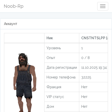
Noob-Rp
Togg
Navig
Аккаунт
Ник
CNSTNTSLPP [20
Уровень
1
Опыт
0 / 8
Дата регистрации
11.10.2025 19:34:07
Номер телефона
32225
Фракция
Нет
VIP статус
Нет
Дом
Нет