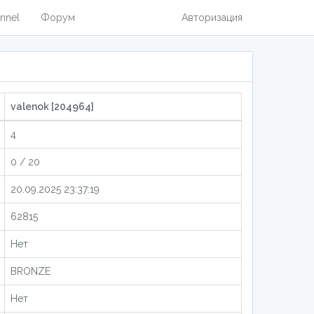
nnel
Форум
Авторизация
valenok [204964]
4
0 / 20
20.09.2025 23:37:19
62815
Нет
BRONZE
Нет