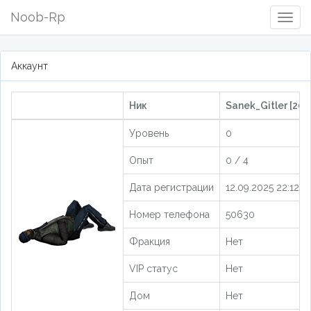
Noob-Rp
Togg
Navig
Аккаунт
Ник
Sanek_Gitler [204
Уровень
0
Опыт
0 / 4
Дата регистрации
12.09.2025 22:12:5
Номер телефона
50630
Фракция
Нет
VIP статус
Нет
Дом
Нет