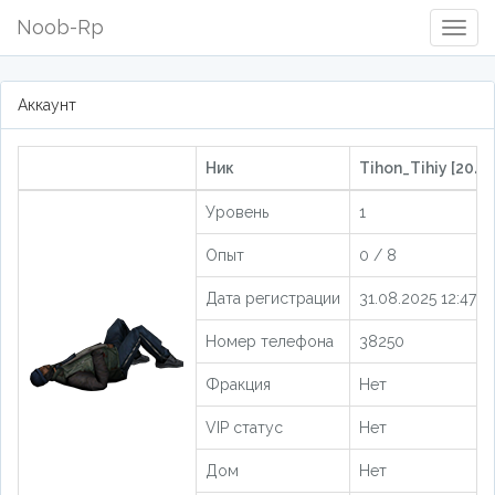
Noob-Rp
Togg
Navig
Аккаунт
Ник
Tihon_Tihiy [2048
Уровень
1
Опыт
0 / 8
Дата регистрации
31.08.2025 12:47:0
Номер телефона
38250
Фракция
Нет
VIP статус
Нет
Дом
Нет