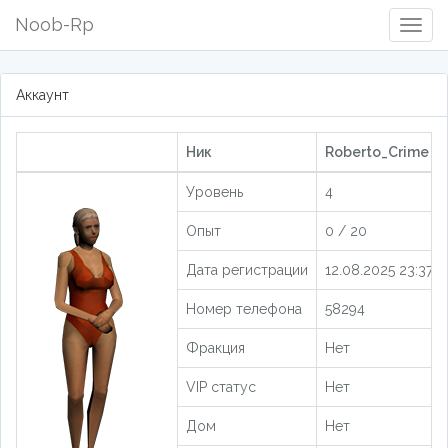
Noob-Rp
Togg
Navig
Аккаунт
Ник
Roberto_Crime [2
Уровень
4
Опыт
0 / 20
Дата регистрации
12.08.2025 23:37:3
Номер телефона
58294
Фракция
Нет
VIP статус
Нет
Дом
Нет