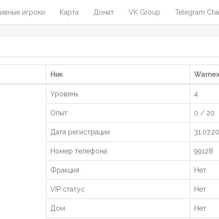
ивные игроки
Карта
Донат
VK Group
Telegram Cha
Ник
Warnex
Уровень
4
Опыт
0 / 20
Дата регистрации
31.07.2
Номер телефона
99128
Фракция
Нет
VIP статус
Нет
Дом
Нет