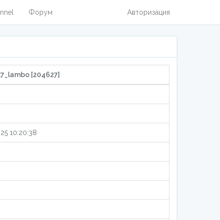
nnel
Форум
Авторизация
7_lambo [204627]
025 10:20:38