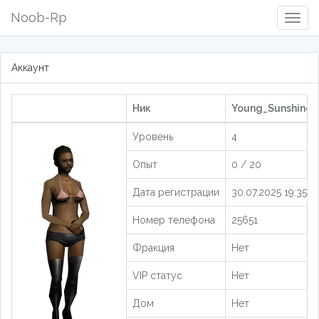
Noob-Rp
Togg
Navig
Аккаунт
Ник
Young_Sunshine [
Уровень
4
Опыт
0 / 20
Дата регистрации
30.07.2025 19:35:5
Номер телефона
25651
Фракция
Нет
VIP статус
Нет
Дом
Нет