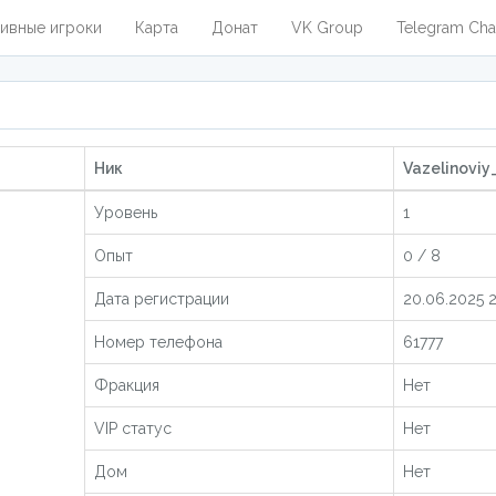
ивные игроки
Карта
Донат
VK Group
Telegram Cha
Ник
Vazelinoviy_
Уровень
1
Опыт
0 / 8
Дата регистрации
20.06.2025 2
Номер телефона
61777
Фракция
Нет
VIP статус
Нет
Дом
Нет