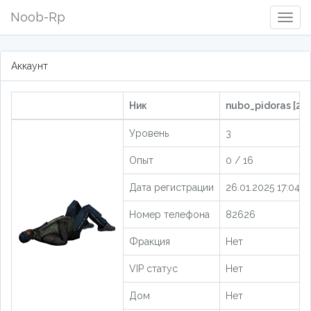
Noob-Rp
Togg
Navig
Аккаунт
Ник
nubo_pidoras [20
Уровень
3
Опыт
0 / 16
Дата регистрации
26.01.2025 17:04:5
Номер телефона
82626
Фракция
Нет
VIP статус
Нет
Дом
Нет