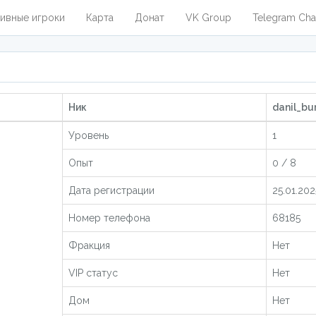
ивные игроки
Карта
Донат
VK Group
Telegram Cha
Ник
danil_bu
Уровень
1
Опыт
0 / 8
Дата регистрации
25.01.202
Номер телефона
68185
Фракция
Нет
VIP статус
Нет
Дом
Нет