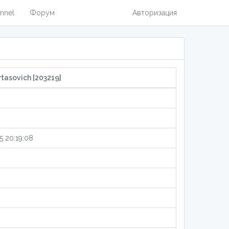
nnel
Форум
Авторизация
rtasovich [203219]
5 20:19:08