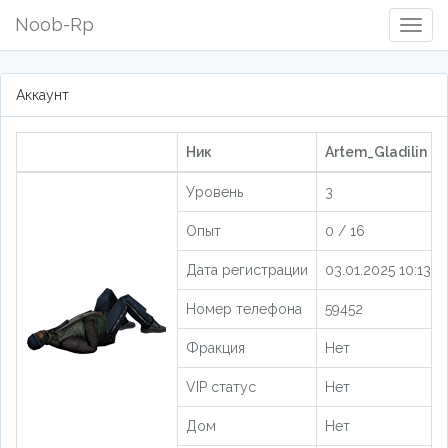
Noob-Rp
Togg
Navig
Аккаунт
Ник
Artem_Gladilin [2
Уровень
3
Опыт
0 / 16
Дата регистрации
03.01.2025 10:13:2
Номер телефона
59452
Фракция
Нет
VIP статус
Нет
Дом
Нет