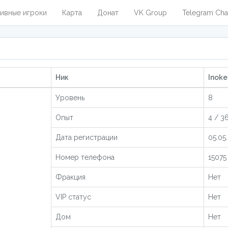
ивные игроки
Карта
Донат
VK Group
Telegram Cha
Ник
Inoke
Уровень
8
Опыт
4 / 3
Дата регистрации
05.05
Номер телефона
15075
Фракция
Нет
VIP статус
Нет
Дом
Нет