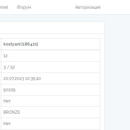
nnel
Форум
Авторизация
kostyan) [186421]
12
3 / 52
20.07.2023 10:39:40
90229
Нет
BRONZE
Нет